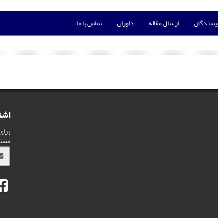
ویسندگان
ارسال مقاله
داوران
تماس با ما
اشت
برای
مشت