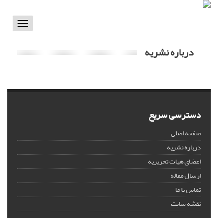
Toggle
vigation
درباره نشریه
دسترسی سریع
صفحه اصلی
درباره نشریه
اعضای هیات تحریریه
ارسال مقاله
تماس با ما
نقشه سایت