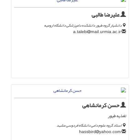
علیرضا طالبی
دانشیار گروه طیور دانشکده دامپزشکی دانشگاه ارومیه
mail.urmia.ac.ir
a.talebi
حسن کرمانشاهی
تغذیه طیور
استاد گروه علوم دامی دانشگاه فردوسی مشهد
yahoo.com
hassbird