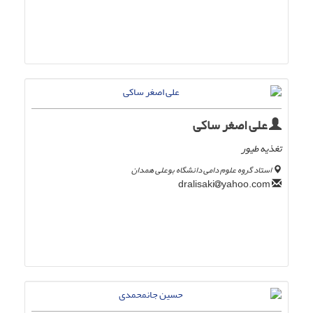
علی اصغر ساکی
تغذیه طیور
استاد گروه علوم دامی دانشگاه بوعلی همدان
yahoo.com
dralisaki