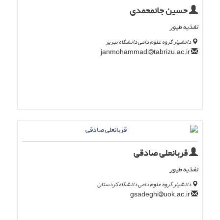
حسین جانمحمدی
تغذیه طیور
دانشیار گروه علوم دامی دانشگاه تبریز
tabrizu.ac.ir
janmohammadi
قربانعلی صادقی
تغذیه طیور
دانشیار گروه علوم دامی دانشگاه کردستان
uok.ac.ir
gsadeghi