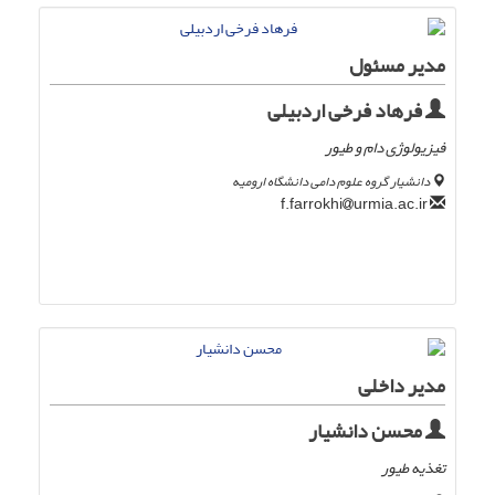
مدیر مسئول
فرهاد فرخی اردبیلی
فیزیولوژی دام و طیور
دانشیار گروه علوم دامی دانشگاه ارومیه
urmia.ac.ir
f.farrokhi
مدیر داخلی
محسن دانشیار
تغذیه طیور